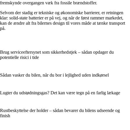
fremskynde overgangen væk fra fossile brændstoffer.
Selvom der stadig er tekniske og økonomiske barrierer, er retningen
klar: solid-state batterier er på vej, og når de først rammer markedet,
kan de ændre alt fra bilernes design til vores måde at tænke transport
på.
Brug serviceeftersynet som sikkerhedstjek – sådan opdager du
potentielle risici i tide
Sådan vasker du bilen, når du bor i lejlighed uden indkørsel
Lugter du udstødningsgas? Det kan være tegn på en farlig lækage
Rustbeskyttelse der holder – sådan bevarer du bilens udseende og
finish