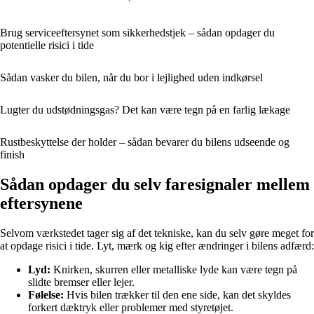
Brug serviceeftersynet som sikkerhedstjek – sådan opdager du
potentielle risici i tide
Sådan vasker du bilen, når du bor i lejlighed uden indkørsel
Lugter du udstødningsgas? Det kan være tegn på en farlig lækage
Rustbeskyttelse der holder – sådan bevarer du bilens udseende og
finish
Sådan opdager du selv faresignaler mellem
eftersynene
Selvom værkstedet tager sig af det tekniske, kan du selv gøre meget for
at opdage risici i tide. Lyt, mærk og kig efter ændringer i bilens adfærd:
Lyd:
Knirken, skurren eller metalliske lyde kan være tegn på
slidte bremser eller lejer.
Følelse:
Hvis bilen trækker til den ene side, kan det skyldes
forkert dæktryk eller problemer med styretøjet.