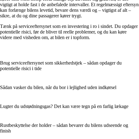
vigtigt at holde fast i de anbefalede intervaller. Et regelmæssigt eftersyn
kan forlænge bilens levetid, bevare dens værdi og – vigtigst af alt –
sikre, at du og dine passagerer kører trygt.
Tænk på serviceeftersynet som en investering i ro i sindet. Du opdager
potentielle risici, før de bliver til reelle problemer, og du kan køre
videre med visheden om, at bilen er i topform.
Brug serviceeftersynet som sikkerhedstjek – sådan opdager du
potentielle risici i tide
Sådan vasker du bilen, når du bor i lejlighed uden indkørsel
Lugter du udstødningsgas? Det kan være tegn på en farlig lækage
Rustbeskyttelse der holder – sådan bevarer du bilens udseende og
finish