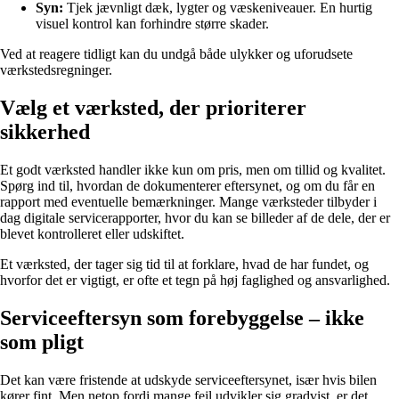
Syn:
Tjek jævnligt dæk, lygter og væskeniveauer. En hurtig
visuel kontrol kan forhindre større skader.
Ved at reagere tidligt kan du undgå både ulykker og uforudsete
værkstedsregninger.
Vælg et værksted, der prioriterer
sikkerhed
Et godt værksted handler ikke kun om pris, men om tillid og kvalitet.
Spørg ind til, hvordan de dokumenterer eftersynet, og om du får en
rapport med eventuelle bemærkninger. Mange værksteder tilbyder i
dag digitale servicerapporter, hvor du kan se billeder af de dele, der er
blevet kontrolleret eller udskiftet.
Et værksted, der tager sig tid til at forklare, hvad de har fundet, og
hvorfor det er vigtigt, er ofte et tegn på høj faglighed og ansvarlighed.
Serviceeftersyn som forebyggelse – ikke
som pligt
Det kan være fristende at udskyde serviceeftersynet, især hvis bilen
kører fint. Men netop fordi mange fejl udvikler sig gradvist, er det