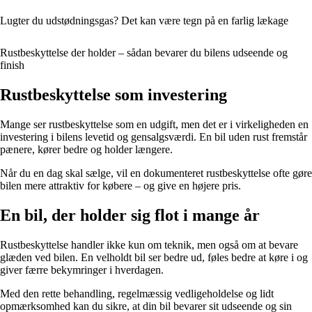
Lugter du udstødningsgas? Det kan være tegn på en farlig lækage
Rustbeskyttelse der holder – sådan bevarer du bilens udseende og
finish
Rustbeskyttelse som investering
Mange ser rustbeskyttelse som en udgift, men det er i virkeligheden en
investering i bilens levetid og gensalgsværdi. En bil uden rust fremstår
pænere, kører bedre og holder længere.
Når du en dag skal sælge, vil en dokumenteret rustbeskyttelse ofte gøre
bilen mere attraktiv for købere – og give en højere pris.
En bil, der holder sig flot i mange år
Rustbeskyttelse handler ikke kun om teknik, men også om at bevare
glæden ved bilen. En velholdt bil ser bedre ud, føles bedre at køre i og
giver færre bekymringer i hverdagen.
Med den rette behandling, regelmæssig vedligeholdelse og lidt
opmærksomhed kan du sikre, at din bil bevarer sit udseende og sin