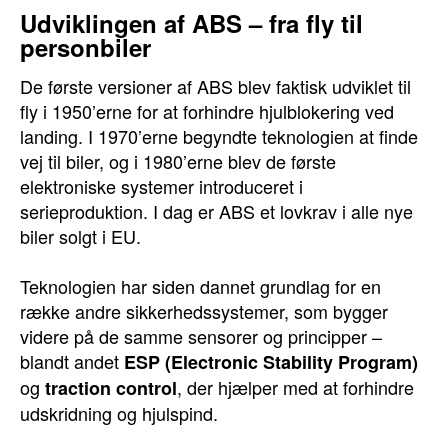
Udviklingen af ABS – fra fly til
personbiler
De første versioner af ABS blev faktisk udviklet til
fly i 1950’erne for at forhindre hjulblokering ved
landing. I 1970’erne begyndte teknologien at finde
vej til biler, og i 1980’erne blev de første
elektroniske systemer introduceret i
serieproduktion. I dag er ABS et lovkrav i alle nye
biler solgt i EU.
Teknologien har siden dannet grundlag for en
række andre sikkerhedssystemer, som bygger
videre på de samme sensorer og principper –
blandt andet
ESP (Electronic Stability Program)
og
, der hjælper med at forhindre
traction control
udskridning og hjulspind.