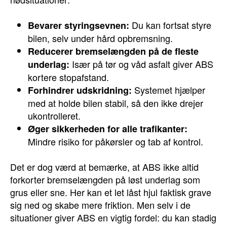
Du kan fortsat styre
Bevarer styringsevnen:
bilen, selv under hård opbremsning.
Reducerer bremselængden på de fleste
Især på tør og våd asfalt giver ABS
underlag:
kortere stopafstand.
Systemet hjælper
Forhindrer udskridning:
med at holde bilen stabil, så den ikke drejer
ukontrolleret.
Øger sikkerheden for alle trafikanter:
Mindre risiko for påkørsler og tab af kontrol.
Det er dog værd at bemærke, at ABS ikke altid
forkorter bremselængden på løst underlag som
grus eller sne. Her kan et let låst hjul faktisk grave
sig ned og skabe mere friktion. Men selv i de
situationer giver ABS en vigtig fordel: du kan stadig