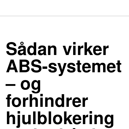
Sådan virker
ABS-systemet
– og
forhindrer
hjulblokering