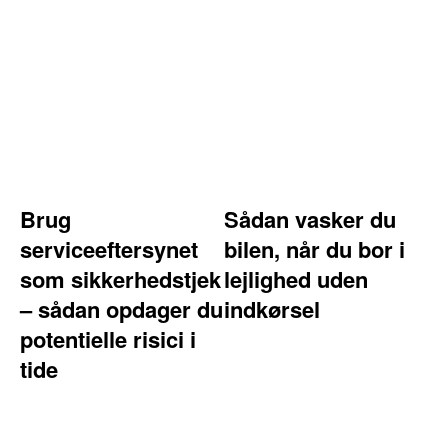
Brug
Sådan vasker du
serviceeftersynet
bilen, når du bor i
som sikkerhedstjek
lejlighed uden
– sådan opdager du
indkørsel
potentielle risici i
tide