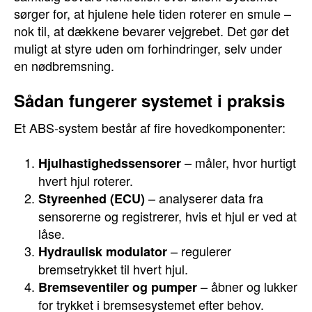
sørger for, at hjulene hele tiden roterer en smule –
nok til, at dækkene bevarer vejgrebet. Det gør det
muligt at styre uden om forhindringer, selv under
en nødbremsning.
Sådan fungerer systemet i praksis
Et ABS-system består af fire hovedkomponenter:
– måler, hvor hurtigt
Hjulhastighedssensorer
hvert hjul roterer.
– analyserer data fra
Styreenhed (ECU)
sensorerne og registrerer, hvis et hjul er ved at
låse.
– regulerer
Hydraulisk modulator
bremsetrykket til hvert hjul.
– åbner og lukker
Bremseventiler og pumper
for trykket i bremsesystemet efter behov.