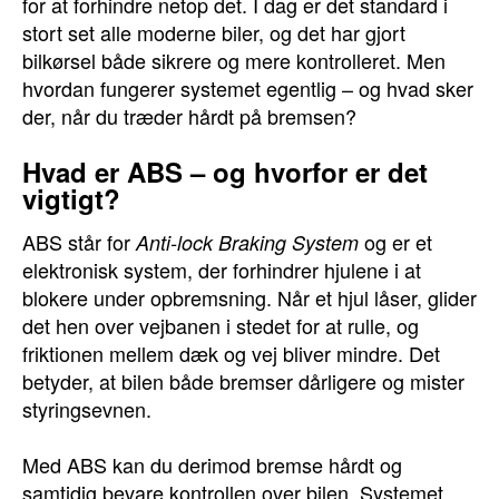
for at forhindre netop det. I dag er det standard i
stort set alle moderne biler, og det har gjort
bilkørsel både sikrere og mere kontrolleret. Men
hvordan fungerer systemet egentlig – og hvad sker
der, når du træder hårdt på bremsen?
Hvad er ABS – og hvorfor er det
vigtigt?
ABS står for
og er et
Anti-lock Braking System
elektronisk system, der forhindrer hjulene i at
blokere under opbremsning. Når et hjul låser, glider
det hen over vejbanen i stedet for at rulle, og
friktionen mellem dæk og vej bliver mindre. Det
betyder, at bilen både bremser dårligere og mister
styringsevnen.
Med ABS kan du derimod bremse hårdt og
samtidig bevare kontrollen over bilen. Systemet