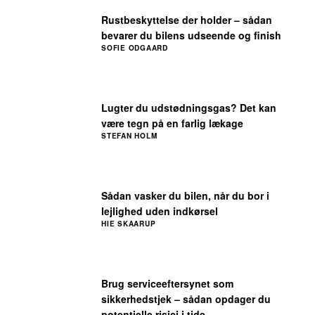
Rustbeskyttelse der holder – sådan
bevarer du bilens udseende og finish
SOFIE ODGAARD
Lugter du udstødningsgas? Det kan
være tegn på en farlig lækage
STEFAN HOLM
Sådan vasker du bilen, når du bor i
lejlighed uden indkørsel
HIE SKAARUP
Brug serviceeftersynet som
sikkerhedstjek – sådan opdager du
potentielle risici i tide