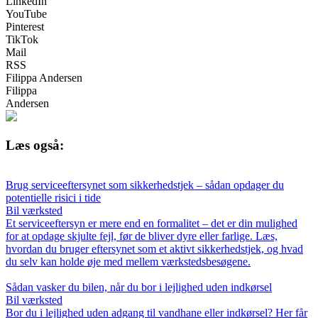
LinkedIn
YouTube
Pinterest
TikTok
Mail
RSS
Filippa Andersen
Filippa
Andersen
Læs også:
Brug serviceeftersynet som sikkerhedstjek – sådan opdager du
potentielle risici i tide
Bil værksted
Et serviceeftersyn er mere end en formalitet – det er din mulighed
for at opdage skjulte fejl, før de bliver dyre eller farlige. Læs,
hvordan du bruger eftersynet som et aktivt sikkerhedstjek, og hvad
du selv kan holde øje med mellem værkstedsbesøgene.
Sådan vasker du bilen, når du bor i lejlighed uden indkørsel
Bil værksted
Bor du i lejlighed uden adgang til vandhane eller indkørsel? Her får