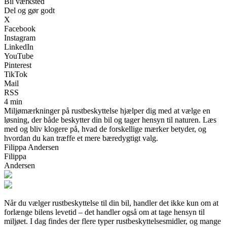
Bil værksted
Del og gør godt
X
Facebook
Instagram
LinkedIn
YouTube
Pinterest
TikTok
Mail
RSS
4 min
Miljømærkninger på rustbeskyttelse hjælper dig med at vælge en
løsning, der både beskytter din bil og tager hensyn til naturen. Læs
med og bliv klogere på, hvad de forskellige mærker betyder, og
hvordan du kan træffe et mere bæredygtigt valg.
Filippa Andersen
Filippa
Andersen
Når du vælger rustbeskyttelse til din bil, handler det ikke kun om at
forlænge bilens levetid – det handler også om at tage hensyn til
miljøet. I dag findes der flere typer rustbeskyttelsesmidler, og mange