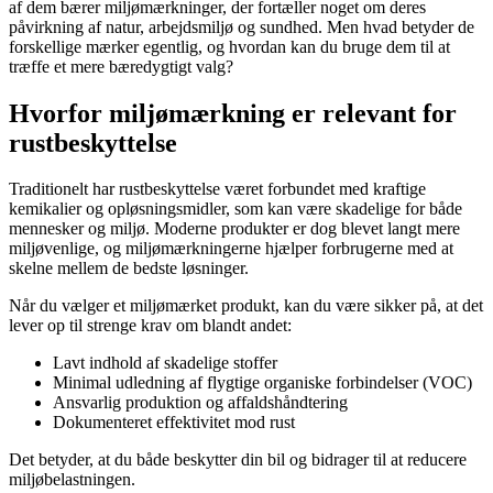
af dem bærer miljømærkninger, der fortæller noget om deres
påvirkning af natur, arbejdsmiljø og sundhed. Men hvad betyder de
forskellige mærker egentlig, og hvordan kan du bruge dem til at
træffe et mere bæredygtigt valg?
Hvorfor miljømærkning er relevant for
rustbeskyttelse
Traditionelt har rustbeskyttelse været forbundet med kraftige
kemikalier og opløsningsmidler, som kan være skadelige for både
mennesker og miljø. Moderne produkter er dog blevet langt mere
miljøvenlige, og miljømærkningerne hjælper forbrugerne med at
skelne mellem de bedste løsninger.
Når du vælger et miljømærket produkt, kan du være sikker på, at det
lever op til strenge krav om blandt andet:
Lavt indhold af skadelige stoffer
Minimal udledning af flygtige organiske forbindelser (VOC)
Ansvarlig produktion og affaldshåndtering
Dokumenteret effektivitet mod rust
Det betyder, at du både beskytter din bil og bidrager til at reducere
miljøbelastningen.