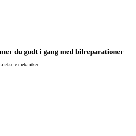
mer du godt i gang med bilreparationer
r-det-selv mekaniker