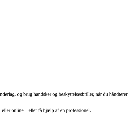
underlag, og brug handsker og beskyttelsesbriller, når du håndterer
ller online – eller få hjælp af en professionel.