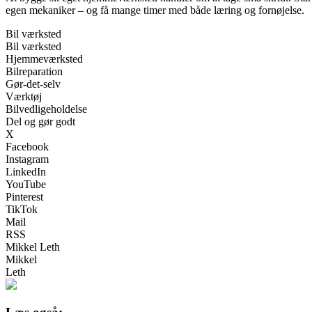
egen mekaniker – og få mange timer med både læring og fornøjelse.
Bil værksted
Bil værksted
Hjemmeværksted
Bilreparation
Gør-det-selv
Værktøj
Bilvedligeholdelse
Del og gør godt
X
Facebook
Instagram
LinkedIn
YouTube
Pinterest
TikTok
Mail
RSS
Mikkel Leth
Mikkel
Leth