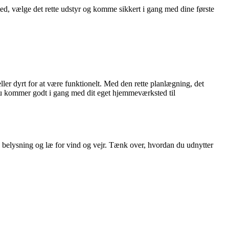
d, vælge det rette udstyr og komme sikkert i gang med dine første
r dyrt for at være funktionelt. Med den rette planlægning, det
 du kommer godt i gang med dit eget hjemmeværksted til
god belysning og læ for vind og vejr. Tænk over, hvordan du udnytter