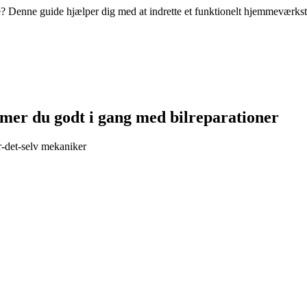
Denne guide hjælper dig med at indrette et funktionelt hjemmeværkste
mer du godt i gang med bilreparationer
r-det-selv mekaniker