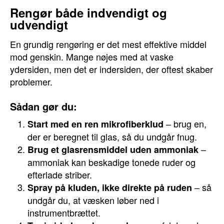
Rengør både indvendigt og
udvendigt
En grundig rengøring er det mest effektive middel
mod genskin. Mange nøjes med at vaske
ydersiden, men det er indersiden, der oftest skaber
problemer.
Sådan gør du:
– brug en,
Start med en ren mikrofiberklud
der er beregnet til glas, så du undgår fnug.
–
Brug et glasrensmiddel uden ammoniak
ammoniak kan beskadige tonede ruder og
efterlade striber.
– så
Spray på kluden, ikke direkte på ruden
undgår du, at væsken løber ned i
instrumentbrættet.