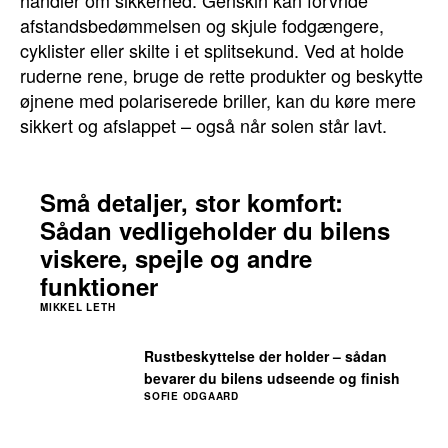
handler om sikkerhed. Genskin kan forvride
afstandsbedømmelsen og skjule fodgængere,
cyklister eller skilte i et splitsekund. Ved at holde
ruderne rene, bruge de rette produkter og beskytte
øjnene med polariserede briller, kan du køre mere
sikkert og afslappet – også når solen står lavt.
Små detaljer, stor komfort:
Sådan vedligeholder du bilens
viskere, spejle og andre
funktioner
MIKKEL LETH
Rustbeskyttelse der holder – sådan
bevarer du bilens udseende og finish
SOFIE ODGAARD