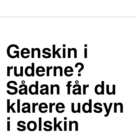
Genskin i
ruderne?
Sådan får du
klarere udsyn
i solskin