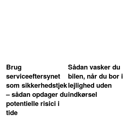
Brug
Sådan vasker du
serviceeftersynet
bilen, når du bor i
som sikkerhedstjek
lejlighed uden
– sådan opdager du
indkørsel
potentielle risici i
tide