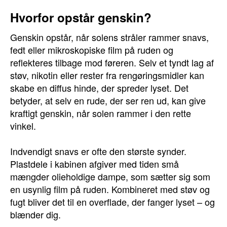
Hvorfor opstår genskin?
Genskin opstår, når solens stråler rammer snavs,
fedt eller mikroskopiske film på ruden og
reflekteres tilbage mod føreren. Selv et tyndt lag af
støv, nikotin eller rester fra rengøringsmidler kan
skabe en diffus hinde, der spreder lyset. Det
betyder, at selv en rude, der ser ren ud, kan give
kraftigt genskin, når solen rammer i den rette
vinkel.
Indvendigt snavs er ofte den største synder.
Plastdele i kabinen afgiver med tiden små
mængder olieholdige dampe, som sætter sig som
en usynlig film på ruden. Kombineret med støv og
fugt bliver det til en overflade, der fanger lyset – og
blænder dig.