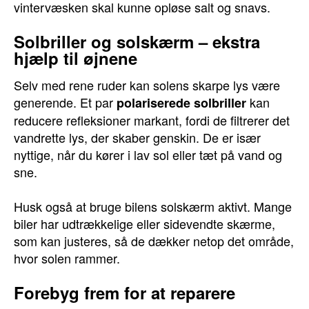
vintervæsken skal kunne opløse salt og snavs.
Solbriller og solskærm – ekstra
hjælp til øjnene
Selv med rene ruder kan solens skarpe lys være
generende. Et par
kan
polariserede solbriller
reducere refleksioner markant, fordi de filtrerer det
vandrette lys, der skaber genskin. De er især
nyttige, når du kører i lav sol eller tæt på vand og
sne.
Husk også at bruge bilens solskærm aktivt. Mange
biler har udtrækkelige eller sidevendte skærme,
som kan justeres, så de dækker netop det område,
hvor solen rammer.
Forebyg frem for at reparere