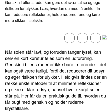
Genskin i bilens ruder kan gøre det svært at se og øge
risikoen for ulykker. Læs, hvordan du med få enkle trin
kan reducere refleksioner, holde ruderne rene og køre
mere sikkert i solskin.
Når solen står lavt, og forruden fanger lyset, kan
selv en kort køretur føles som en udfordring.
Genskin i bilens ruder er ikke bare irriterende – det
kan også være farligt, fordi det reducerer dit udsyn
og øger risikoen for ulykker. Heldigvis findes der en
række enkle metoder til at minimere refleksioner
og sikre et klart udsyn, uanset hvor skarpt solen
står på. Her får du en praktisk guide til, hvordan du
får bugt med genskin og holder ruderne
krystalklare.