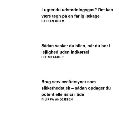
Lugter du udstødningsgas? Det kan
være tegn på en farlig lækage
STEFAN HOLM
Sådan vasker du bilen, når du bor i
lejlighed uden indkørsel
HIE SKAARUP
Brug serviceeftersynet som
sikkerhedstjek – sådan opdager du
potentielle risici i tide
FILIPPA ANDERSEN