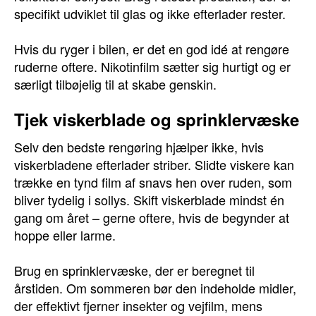
specifikt udviklet til glas og ikke efterlader rester.
Hvis du ryger i bilen, er det en god idé at rengøre
ruderne oftere. Nikotinfilm sætter sig hurtigt og er
særligt tilbøjelig til at skabe genskin.
Tjek viskerblade og sprinklervæske
Selv den bedste rengøring hjælper ikke, hvis
viskerbladene efterlader striber. Slidte viskere kan
trække en tynd film af snavs hen over ruden, som
bliver tydelig i sollys. Skift viskerblade mindst én
gang om året – gerne oftere, hvis de begynder at
hoppe eller larme.
Brug en sprinklervæske, der er beregnet til
årstiden. Om sommeren bør den indeholde midler,
der effektivt fjerner insekter og vejfilm, mens