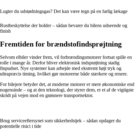
Lugter du udstødningsgas? Det kan være tegn på en farlig lækage
Rustbeskyttelse der holder – sådan bevarer du bilens udseende og
finish
Fremtiden for brændstofindsprøjtning
Selvom elbiler vinder frem, vil forbrændingsmotorer fortsat spille en
rolle i mange år. Derfor bliver elektronisk indsprøjtning stadig
finpudset. Nye systemer kan arbejde med ekstremt højt tryk og
ultrapræcis timing, hvilket gør motorerne både stærkere og renere.
For bilejere betyder det, at moderne motorer er mere økonomiske end
nogensinde – og at den teknologi, der styrer dem, er et af de vigtigste
skridt på vejen mod en grønnere transportsektor.
Brug serviceeftersynet som sikkerhedstjek – sådan opdager du
potentielle risici i tide