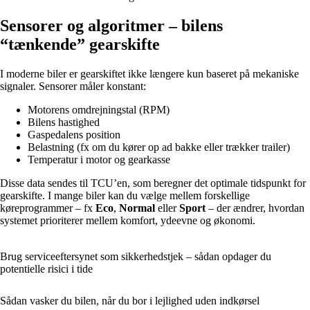
Sensorer og algoritmer – bilens
“tænkende” gearskifte
I moderne biler er gearskiftet ikke længere kun baseret på mekaniske
signaler. Sensorer måler konstant:
Motorens omdrejningstal (RPM)
Bilens hastighed
Gaspedalens position
Belastning (fx om du kører op ad bakke eller trækker trailer)
Temperatur i motor og gearkasse
Disse data sendes til TCU’en, som beregner det optimale tidspunkt for
gearskifte. I mange biler kan du vælge mellem forskellige
køreprogrammer – fx
Eco
,
Normal
eller
Sport
– der ændrer, hvordan
systemet prioriterer mellem komfort, ydeevne og økonomi.
Brug serviceeftersynet som sikkerhedstjek – sådan opdager du
potentielle risici i tide
Sådan vasker du bilen, når du bor i lejlighed uden indkørsel