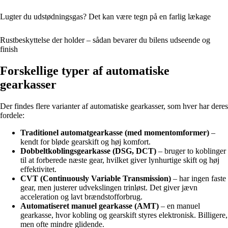
Lugter du udstødningsgas? Det kan være tegn på en farlig lækage
Rustbeskyttelse der holder – sådan bevarer du bilens udseende og
finish
Forskellige typer af automatiske
gearkasser
Der findes flere varianter af automatiske gearkasser, som hver har deres
fordele:
Traditionel automatgearkasse (med momentomformer)
–
kendt for bløde gearskift og høj komfort.
Dobbeltkoblingsgearkasse (DSG, DCT)
– bruger to koblinger
til at forberede næste gear, hvilket giver lynhurtige skift og høj
effektivitet.
CVT (Continuously Variable Transmission)
– har ingen faste
gear, men justerer udvekslingen trinløst. Det giver jævn
acceleration og lavt brændstofforbrug.
Automatiseret manuel gearkasse (AMT)
– en manuel
gearkasse, hvor kobling og gearskift styres elektronisk. Billigere,
men ofte mindre glidende.